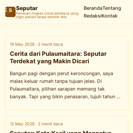
Seputar
Beranda
Tentang
Panduan ringkas untuk pembaca yang
Redaksi
Kontak
ingin paham tanpa bertele-tele.
16 May 2026 · 2 menit baca
Cerita dari Pulaumaitara: Seputar
Terdekat yang Makin Dicari
Bangun pagi dengan perut keroncongan, saya
malas keluar rumah tanpa tujuan jelas. Di
Pulaumaitara, pilihan sarapan memang tak
banyak. Tapi yang bikin penasaran, tujuh tahun …
12 May 2026 · 2 menit baca